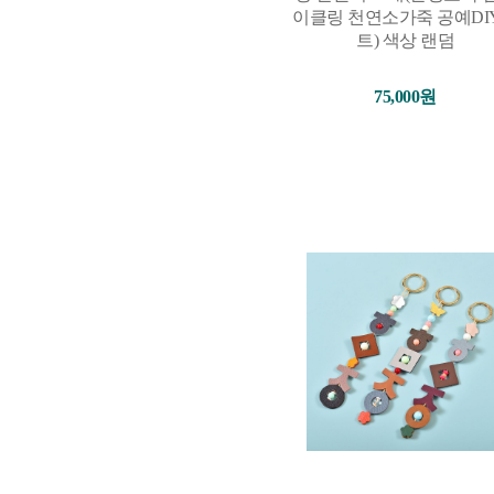
이클링 천연소가죽 공예DI
트) 색상 랜덤
75,000원