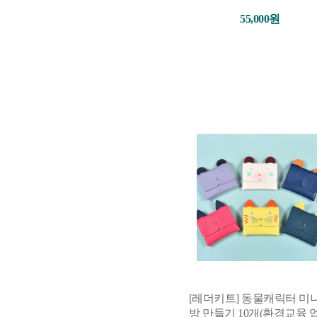
55,000원
[레더키트] 동물캐릭터 미
방 만들기 10개(환경교육 