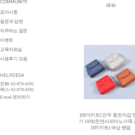
COMMUNITY
(품절)
공지사항
질문과 답변
자주하는 질문
이벤트
교육자료실
사용후기 모음
HELPDESK
전화: 02-878-4391
팩스: 02-878-4392
E-mail 문의하기
[레더키트] 만두 동전지갑 
기 10개(천연사피아노가죽
DIY키트) 색상 랜덤