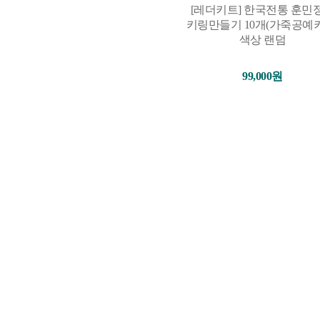
[레더키트] 한국전통 훈민
키링만들기 10개(가죽공예
색상 랜덤
99,000원