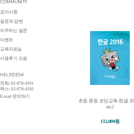
COMMUNITY
공지사항
질문과 답변
자주하는 질문
이벤트
교육자료실
사용후기 모음
HELPDESK
전화: 02-878-4391
팩스: 02-878-4392
E-mail 문의하기
초등 중등 코딩교육-한글 201
art.2
132,000원