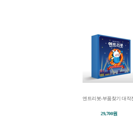
엔트리봇-부품찾기 대작
29,700원