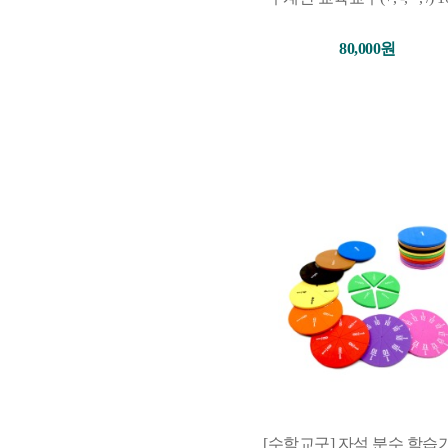
80,000원
[수학교구] 자석 분수 학습기