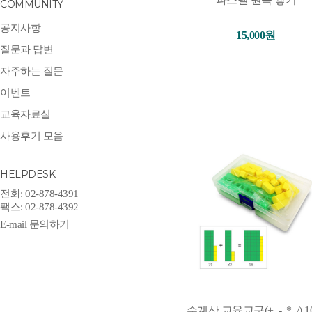
COMMUNITY
공지사항
15,000원
질문과 답변
자주하는 질문
이벤트
교육자료실
사용후기 모음
HELPDESK
전화: 02-878-4391
팩스: 02-878-4392
E-mail 문의하기
수계산 교육교구(+, -, *, /) 