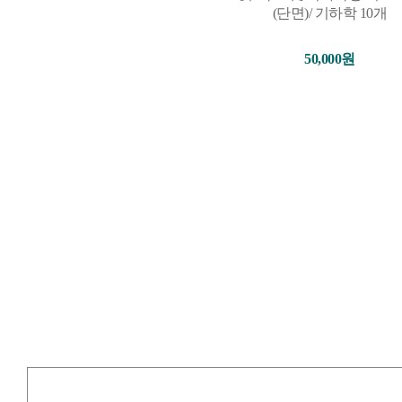
(단면)/ 기하학 10개
50,000원