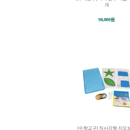
개
90,000원
[수학교구] 직사각형 지오