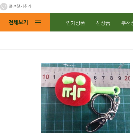
즐겨찾기추가
인기상품
신상품
추천