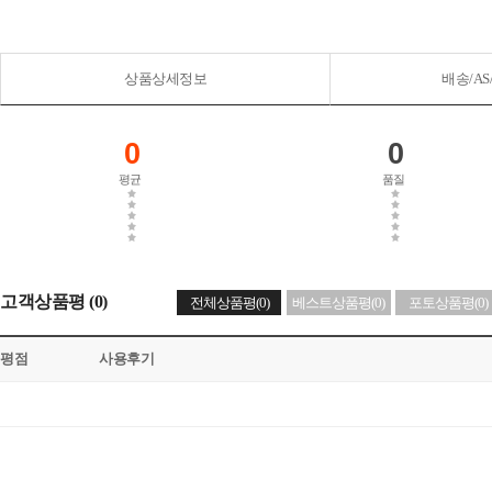
상품상세정보
배송/A
0
0
평균
품질
고객상품평 (0)
전체상품평(0)
베스트상품평(0)
포토상품평(0)
평점
사용후기