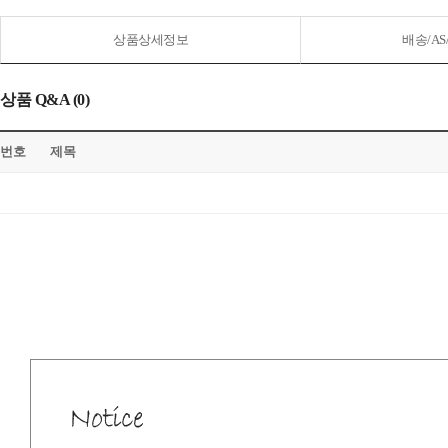
상품상세정보
배송/A
상품 Q&A (0)
번호
제목