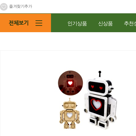
즐겨찾기추가
인기상품
신상품
추천